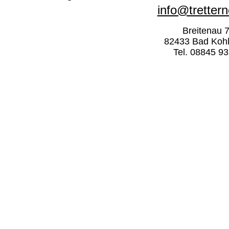
info@trettern
Breitenau 
82433 Bad Koh
Tel. 08845 9