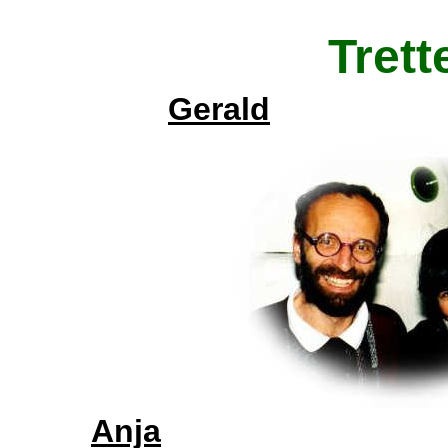
Trett
Gerald
Anja